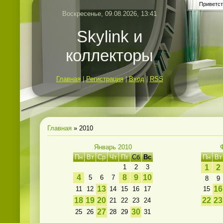
Приветст
Воскресенье, 09.08.2026, 13:41
Skylink и
коллекторы
Главная
|
Регистрация
|
Вход
|
RSS
Главная
»
2010
Январь 2010
Пн
Вт
Ср
Чт
Пт
Сб
Вс
Пн
Вт
1
2
3
1
2
4
8
9
10
5
6
7
8
9
13
16
11
12
14
15
16
17
15
18
19
20
22
23
21
22
23
24
27
30
25
26
28
29
31