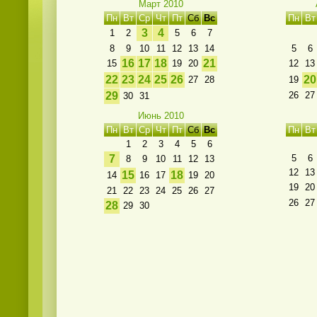
Март 2010
Пн
Вт
Ср
Чт
Пт
Сб
Вс
Пн
Вт
3
4
1
2
5
6
7
8
9
10
11
12
13
14
5
6
16
17
18
21
15
19
20
12
13
22
23
24
25
26
20
27
28
19
29
26
27
30
31
Июнь 2010
Пн
Вт
Ср
Чт
Пт
Сб
Вс
Пн
Вт
1
2
3
4
5
6
7
5
6
8
9
10
11
12
13
12
13
15
18
14
16
17
19
20
19
20
21
22
23
24
25
26
27
26
27
28
29
30