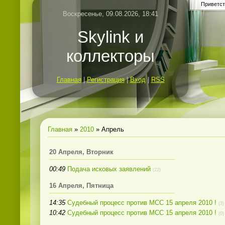
Приветст
Воскресенье, 09.08.2026, 18:41
Skylink и
коллекторы
Главная
|
Регистрация
|
Вход
|
RSS
Главная
»
2010
»
Апрель
20 Апреля, Вторник
00:49
Подача исковых заявлений
(22)
16 Апреля, Пятница
14:35
Судебный процесс против МСС 15 апреля 2010 !
(3)
10:42
Судебный процесс против МСС 15 апреля 2010 !
(0)