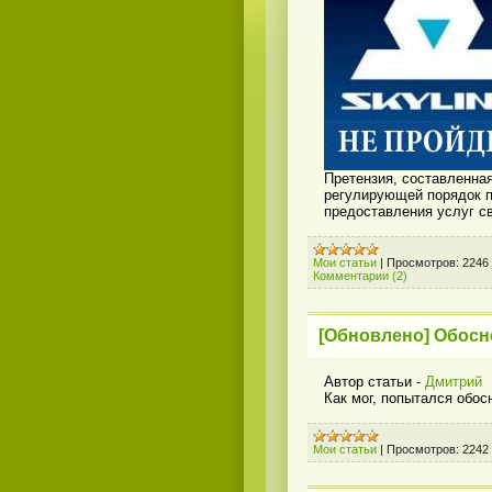
Претензия, составленная
регулирующей порядок п
предоставления услуг св
Мои статьи
|
Просмотров:
2246
Комментарии (2)
[Обновлено] Обосн
Автор статьи -
Дмитрий
Как мог, попытался обос
Мои статьи
|
Просмотров:
2242