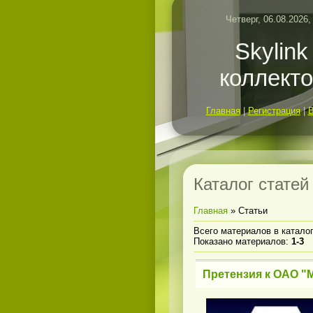
Четверг, 06.08.2026,
Skylink
коллект
Главная
|
Регистрация
|
Каталог статей
Главная
»
Статьи
Всего материалов в катало
Показано материалов
:
1-3
Претензия к ОАО "